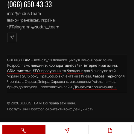
(066) 650-43-33
info@sudus.team
Івано-Франківськ, Україна
Telegram: @sudus_team
SUDUS·TEAM
— веб-студія повного циклу в Івано-Франківську.
Розробляємо
лендинги
,
корпоративні сайти
,
інтернет-магазини
,
CRM-системи
,
SEO-просування
та
брендинг
для бізнесу по всій
Україні з 2015 року. Працюємо з клієнтами з Києва,
Львова
,
Тернополя
,
Чернівців
, Одеси, Дніпра, Харкова та закордоном. Усі етапи — від
брифу до запуску — проходять онлайн.
Дізнатися про команду →
© 2026 SUDUS·TEAM. Всі права захищені.
Послуги
Ціни
Портфоліо
Контакти
Конфіденційність