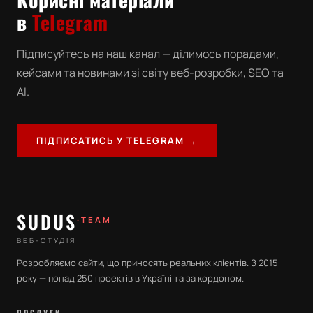
в
Telegram
Підписуйтесь на наш канал — ділимось порадами,
кейсами та новинами зі світу веб-розробки, SEO та
AI.
ПІДПИСАТИСЬ У TELEGRAM →
SUDUS
·TEAM
ВЕБ-СТУДІЯ
Розробляємо сайти, що приносять реальних клієнтів. З 2015
року — понад 250 проектів в Україні та за кордоном.
ПОСЛУГИ