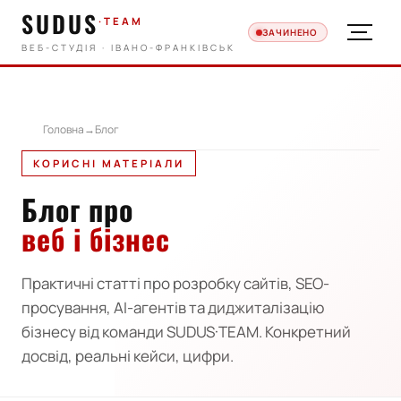
SUDUS
·TEAM
ЗАЧИНЕНО
ВЕБ-СТУДІЯ · ІВАНО-ФРАНКІВСЬК
·TEAM
Головна
→
Блог
КОРИСНІ МАТЕРІАЛИ
Блог про
веб і бізнес
Практичні статті про розробку сайтів, SEO-
просування, AI-агентів та диджиталізацію
бізнесу від команди SUDUS·TEAM. Конкретний
досвід, реальні кейси, цифри.